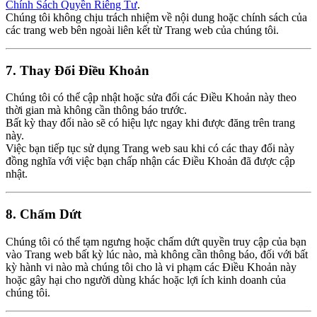
Chính Sách Quyền Riêng Tư
.
Chúng tôi không chịu trách nhiệm về nội dung hoặc chính sách của
các trang web bên ngoài liên kết từ Trang web của chúng tôi.
7. Thay Đổi Điều Khoản
Chúng tôi có thể cập nhật hoặc sửa đổi các Điều Khoản này theo
thời gian mà không cần thông báo trước.
Bất kỳ thay đổi nào sẽ có hiệu lực ngay khi được đăng trên trang
này.
Việc bạn tiếp tục sử dụng Trang web sau khi có các thay đổi này
đồng nghĩa với việc bạn chấp nhận các Điều Khoản đã được cập
nhật.
8. Chấm Dứt
Chúng tôi có thể tạm ngưng hoặc chấm dứt quyền truy cập của bạn
vào Trang web bất kỳ lúc nào, mà không cần thông báo, đối với bất
kỳ hành vi nào mà chúng tôi cho là vi phạm các Điều Khoản này
hoặc gây hại cho người dùng khác hoặc lợi ích kinh doanh của
chúng tôi.