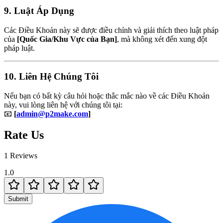
9. Luật Áp Dụng
Các Điều Khoản này sẽ được điều chỉnh và giải thích theo luật pháp
của
[Quốc Gia/Khu Vực của Bạn]
, mà không xét đến xung đột
pháp luật.
10. Liên Hệ Chúng Tôi
Nếu bạn có bất kỳ câu hỏi hoặc thắc mắc nào về các Điều Khoản
này, vui lòng liên hệ với chúng tôi tại:
📧
[
admin@p2make.com
]
Rate Us
1 Reviews
1.0
Submit