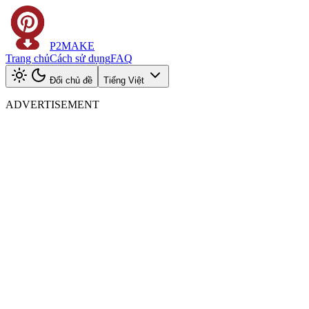
P2MAKE
Trang chủ
Cách sử dụng
FAQ
Đổi chủ đề
Tiếng Việt
ADVERTISEMENT