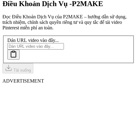
Điều Khoản Dịch Vụ -
P2MAKE
Đọc Điều Khoản Dịch Vụ của P2MAKE – hướng dẫn sử dụng,
trách nhiệm, chính sách quyền riêng tư và quy tắc để tải video
Pinterest miễn phí an toàn.
Dán URL video vào đây...
Tải xuống
ADVERTISEMENT