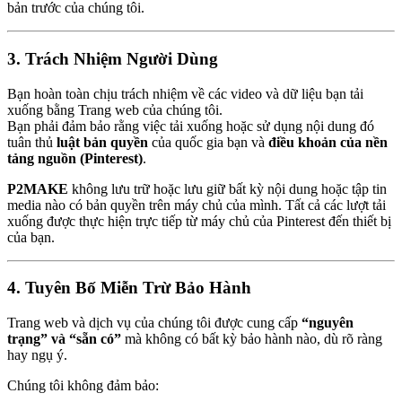
bản trước của chúng tôi.
3. Trách Nhiệm Người Dùng
Bạn hoàn toàn chịu trách nhiệm về các video và dữ liệu bạn tải
xuống bằng Trang web của chúng tôi.
Bạn phải đảm bảo rằng việc tải xuống hoặc sử dụng nội dung đó
tuân thủ
luật bản quyền
của quốc gia bạn và
điều khoản của nền
tảng nguồn (Pinterest)
.
P2MAKE
không lưu trữ hoặc lưu giữ bất kỳ nội dung hoặc tập tin
media nào có bản quyền trên máy chủ của mình. Tất cả các lượt tải
xuống được thực hiện trực tiếp từ máy chủ của Pinterest đến thiết bị
của bạn.
4. Tuyên Bố Miễn Trừ Bảo Hành
Trang web và dịch vụ của chúng tôi được cung cấp
“nguyên
trạng” và “sẵn có”
mà không có bất kỳ bảo hành nào, dù rõ ràng
hay ngụ ý.
Chúng tôi không đảm bảo: