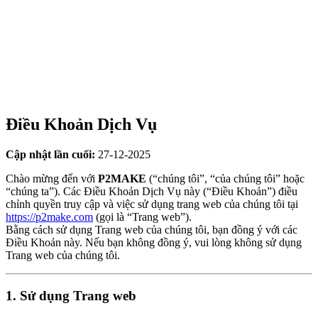
Điều Khoản Dịch Vụ
Cập nhật lần cuối:
27-12-2025
Chào mừng đến với
P2MAKE
(“chúng tôi”, “của chúng tôi” hoặc
“chúng ta”). Các Điều Khoản Dịch Vụ này (“Điều Khoản”) điều
chỉnh quyền truy cập và việc sử dụng trang web của chúng tôi tại
https://p2make.com
(gọi là “Trang web”).
Bằng cách sử dụng Trang web của chúng tôi, bạn đồng ý với các
Điều Khoản này. Nếu bạn không đồng ý, vui lòng không sử dụng
Trang web của chúng tôi.
1. Sử dụng Trang web