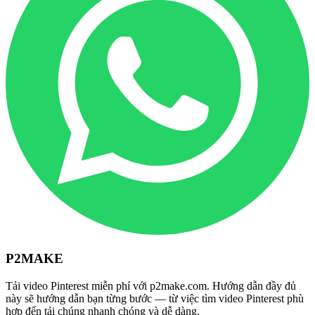
P2MAKE
Tải video Pinterest miễn phí với p2make.com. Hướng dẫn đầy đủ
này sẽ hướng dẫn bạn từng bước — từ việc tìm video Pinterest phù
hợp đến tải chúng nhanh chóng và dễ dàng.