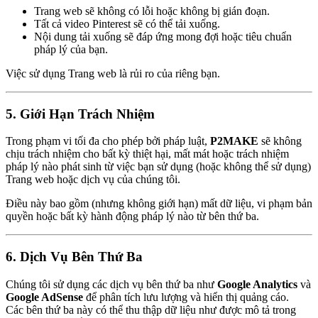
Trang web sẽ không có lỗi hoặc không bị gián đoạn.
Tất cả video Pinterest sẽ có thể tải xuống.
Nội dung tải xuống sẽ đáp ứng mong đợi hoặc tiêu chuẩn
pháp lý của bạn.
Việc sử dụng Trang web là rủi ro của riêng bạn.
5. Giới Hạn Trách Nhiệm
Trong phạm vi tối đa cho phép bởi pháp luật,
P2MAKE
sẽ không
chịu trách nhiệm cho bất kỳ thiệt hại, mất mát hoặc trách nhiệm
pháp lý nào phát sinh từ việc bạn sử dụng (hoặc không thể sử dụng)
Trang web hoặc dịch vụ của chúng tôi.
Điều này bao gồm (nhưng không giới hạn) mất dữ liệu, vi phạm bản
quyền hoặc bất kỳ hành động pháp lý nào từ bên thứ ba.
6. Dịch Vụ Bên Thứ Ba
Chúng tôi sử dụng các dịch vụ bên thứ ba như
Google Analytics
và
Google AdSense
để phân tích lưu lượng và hiển thị quảng cáo.
Các bên thứ ba này có thể thu thập dữ liệu như được mô tả trong